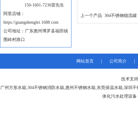
150-1601-7236雷先生
阿里店铺：
上一个产品
304不锈钢稳流罐
https://guangshenglei.1688.com
公司地址：广东惠州博罗县福田镇
围岭村路口
|
|
网站首页
公司简介
技术支持
广州方形水箱
,
304不锈钢消防水箱
,
惠州不锈钢水箱
,
东莞保温水箱
,
深圳不
体化污水处理设备