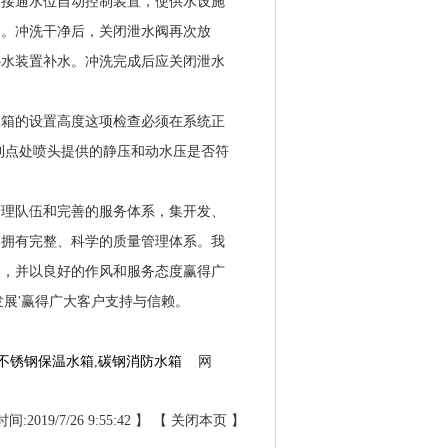
，接通水位自动控制装置，使供水设施
箱。冲洗干净后，关闭泄水阀再次放
补水装置补水。冲洗完成后应关闭泄水
水箱的设置高度这项检查必须在系统正
利点处喷头提供的静压和动水压是否符
管理队伍和完善的服务体系，集开发、
。拥有完整、科学的质量管理体系。我
案，并以良好的作风和服务态度赢得广
展'赢得广大客户支持与信赖。
不锈钢保温水箱
,
碳钢消防水箱
网
:2019/7/26 9:55:42 】 【
关闭本页
】