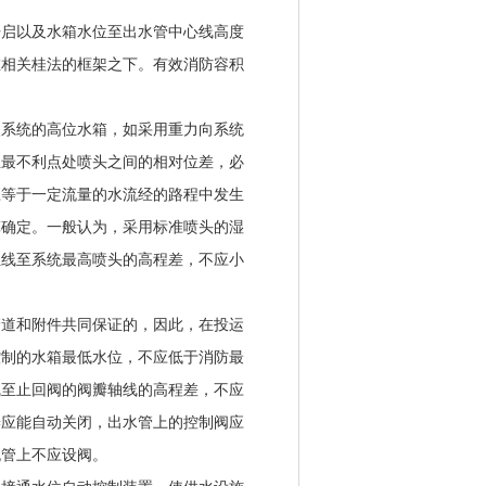
开启以及水箱水位至出水管中心线高度
在相关桂法的框架之下。有效消防容积
火系统的高位水箱，如采用重力向系统
至最不利点处喷头之间的相对位差，必
应等于一定流量的水流经的路程中发生
算确定。一般认为，采用标准喷头的湿
位线至系统最高喷头的高程差，不应小
。
管道和附件共同保证的，因此，在投运
控制的水箱最低水位，不应低于消防最
线至止回阀的阀瓣轴线的高程差，不应
瓣应能自动关闭，出水管上的控制阀应
流管上不应设阀。