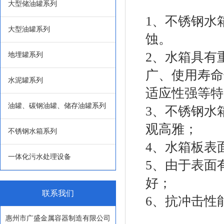
大型储油罐系列
1、不锈钢水
大型油罐系列
蚀。
2、水箱具有
地埋罐系列
广、使用寿命
水泥罐系列
适应性强等特
油罐、碳钢油罐、储存油罐系列
3、不锈钢水
观高雅；
不锈钢水箱系列
4、水箱板表
一体化污水处理设备
5、由于表面
好；
联系我们
6、抗冲击性
惠州市广盛金属容器制造有限公司