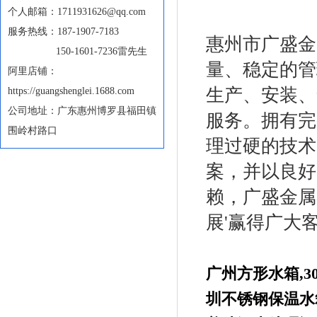
个人邮箱：1711931626@qq.com
服务热线：187-1907-7183
惠州市广盛金
150-1601-7236雷先生
量、稳定的管
阿里店铺：
生产、安装、
https://guangshenglei.1688.com
公司地址：广东惠州博罗县福田镇
服务。拥有完
围岭村路口
理过硬的技术
案，并以良好
赖，广盛金属
展'赢得广大
广州方形水箱
,
3
圳不锈钢保温水