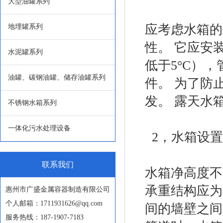
大型油罐系列
应考虑水箱的
地埋罐系列
性。 它应安
水泥罐系列
低于5°C）
油罐、碳钢油罐、储存油罐系列
件。 为了防
发。 露天水
不锈钢水箱系列
一体化污水处理设备
2，水箱设置
联系我们
水箱净高度不
承重结构应为
惠州市广盛金属容器制造有限公司
个人邮箱：1711931626@qq.com
间的墙壁之间
服务热线：187-1907-7183