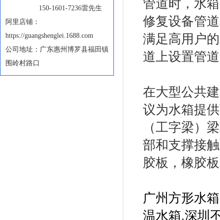
管道时，水箱
150-1601-7236雷先生
修复设备管道
阿里店铺：
https://guangshenglei.1688.com
满足高用户的
公司地址：广东惠州博罗县福田镇
道上设置管道
围岭村路口
在大型公共建
议为水箱提供
（工字梁）梁
部和支撑接触
胶板，橡胶板
广州方形水箱
温水箱
,
深圳