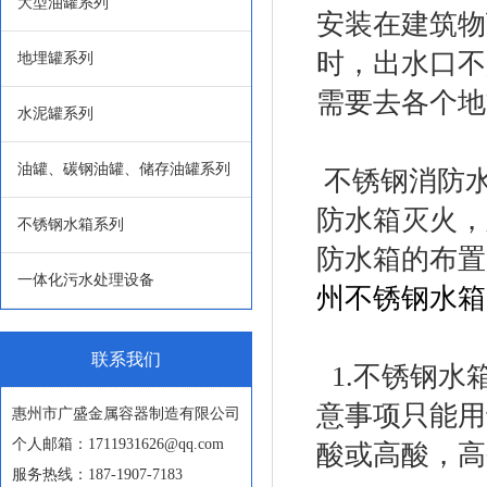
大型油罐系列
安装在建筑物
时，出水口不
地埋罐系列
需要去各个地
水泥罐系列
油罐、碳钢油罐、储存油罐系列
不锈钢消防
防水箱灭火，
不锈钢水箱系列
防水箱的布置
一体化污水处理设备
州不锈钢水箱
联系我们
1.不锈钢水
意事项只能用
惠州市广盛金属容器制造有限公司
个人邮箱：1711931626@qq.com
酸或高酸，高
服务热线：187-1907-7183