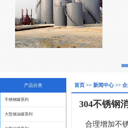
首页
>>
新闻中心
>>
企
产品分类
不锈钢罐系列
304不锈
大型储油罐系列
合理增加不