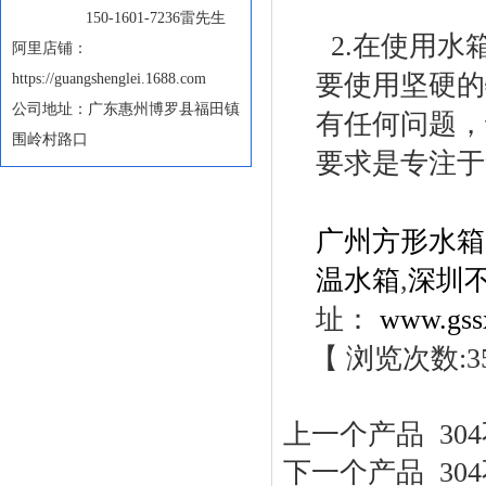
150-1601-7236雷先生
2.在使用水
阿里店铺：
要使用坚硬的
https://guangshenglei.1688.com
公司地址：广东惠州博罗县福田镇
有任何问题，
围岭村路口
要求是专注于
广州方形水箱
温水箱
,
深圳
址：
www.gss
【 浏览次数:
3
上一个产品
30
下一个产品
30